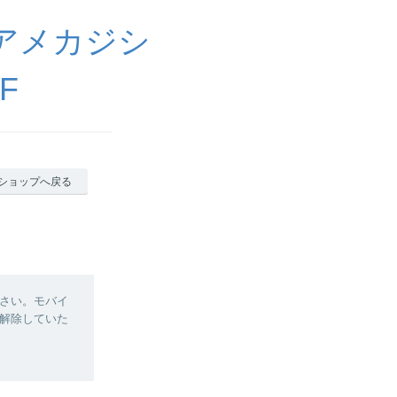
アメカジシ
F
ショップへ戻る
さい。モバイ
解除していた