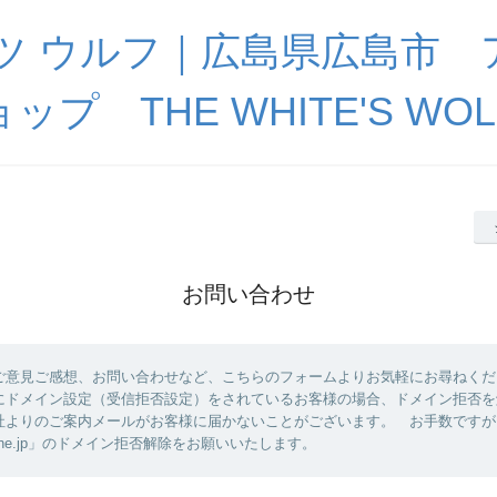
イツ ウルフ｜広島県広島市 
ョップ THE WHITE'S WOL
お問い合わせ
ご意見ご感想、お問い合わせなど、こちらのフォームよりお気軽にお尋ねくだ
にドメイン設定（受信拒否設定）をされているお客様の場合、ドメイン拒否を
社よりのご案内メールがお客様に届かないことがございます。 お手数ですが
lobe.ne.jp」のドメイン拒否解除をお願いいたします。