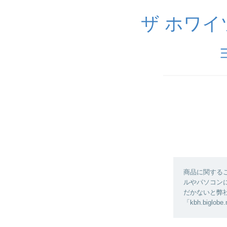
ザ ホワ
商品に関する
ルやパソコン
だかないと弊
「kbh.big