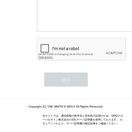
Copyright (C) THE WHITE'S WOLF All Rights Reserved.
当サイトでは、通信情報の暗号化と実在性の証明のため、GMOグロ
ーバルサイン株式会社のSSLサーバ証明書を使用しております。 セ
キュアシールより、サーバ証明書の検証結果をご確認ください。