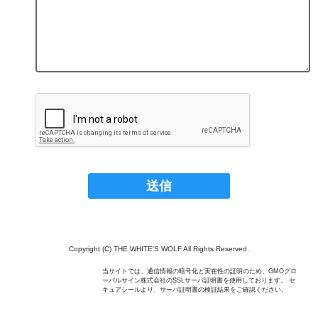
Copyright (C) THE WHITE'S WOLF All Rights Reserved.
当サイトでは、通信情報の暗号化と実在性の証明のため、GMOグロ
ーバルサイン株式会社のSSLサーバ証明書を使用しております。 セ
キュアシールより、サーバ証明書の検証結果をご確認ください。