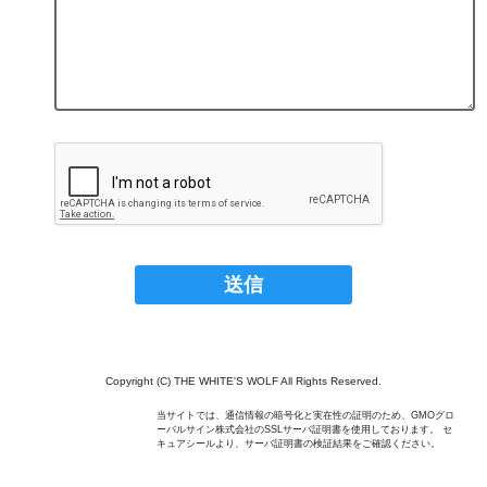
Copyright (C) THE WHITE'S WOLF All Rights Reserved.
当サイトでは、通信情報の暗号化と実在性の証明のため、GMOグロ
ーバルサイン株式会社のSSLサーバ証明書を使用しております。 セ
キュアシールより、サーバ証明書の検証結果をご確認ください。