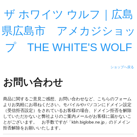
ザ ホワイツ ウルフ｜広島
県広島市 アメカジショッ
プ THE WHITE'S WOLF
ショップへ戻る
お問い合わせ
商品に関するご意見ご感想、お問い合わせなど、こちらのフォーム
よりお気軽にお尋ねください。モバイルやパソコンにドメイン設定
（受信拒否設定）をされているお客様の場合、ドメイン拒否を解除
していただかないと弊社よりのご案内メールがお客様に届かないこ
とがございます。 お手数ですが「kbh.biglobe.ne.jp」のドメイン
拒否解除をお願いいたします。