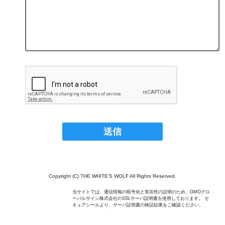
Copyright (C) THE WHITE'S WOLF All Rights Reserved.
当サイトでは、通信情報の暗号化と実在性の証明のため、GMOグロ
ーバルサイン株式会社のSSLサーバ証明書を使用しております。 セ
キュアシールより、サーバ証明書の検証結果をご確認ください。