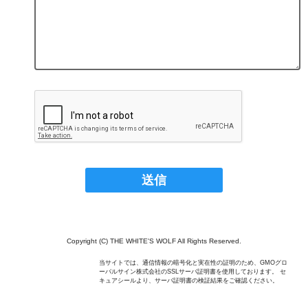
Copyright (C) THE WHITE'S WOLF All Rights Reserved.
当サイトでは、通信情報の暗号化と実在性の証明のため、GMOグロ
ーバルサイン株式会社のSSLサーバ証明書を使用しております。 セ
キュアシールより、サーバ証明書の検証結果をご確認ください。