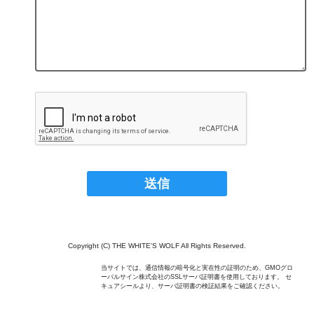
Copyright (C) THE WHITE'S WOLF All Rights Reserved.
当サイトでは、通信情報の暗号化と実在性の証明のため、GMOグロ
ーバルサイン株式会社のSSLサーバ証明書を使用しております。 セ
キュアシールより、サーバ証明書の検証結果をご確認ください。