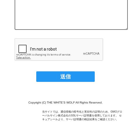
Copyright (C) THE WHITE'S WOLF All Rights Reserved.
当サイトでは、通信情報の暗号化と実在性の証明のため、GMOグロ
ーバルサイン株式会社のSSLサーバ証明書を使用しております。 セ
キュアシールより、サーバ証明書の検証結果をご確認ください。