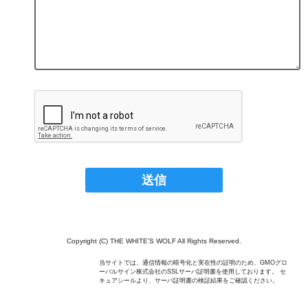
Copyright (C) THE WHITE'S WOLF All Rights Reserved.
当サイトでは、通信情報の暗号化と実在性の証明のため、GMOグロ
ーバルサイン株式会社のSSLサーバ証明書を使用しております。 セ
キュアシールより、サーバ証明書の検証結果をご確認ください。