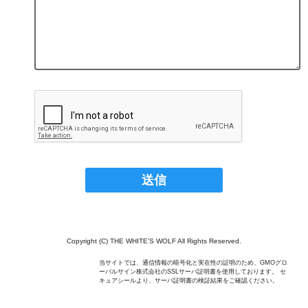
Copyright (C) THE WHITE'S WOLF All Rights Reserved.
当サイトでは、通信情報の暗号化と実在性の証明のため、GMOグロ
ーバルサイン株式会社のSSLサーバ証明書を使用しております。 セ
キュアシールより、サーバ証明書の検証結果をご確認ください。